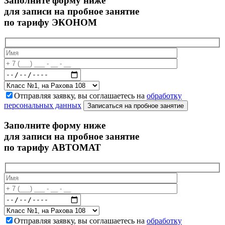
Заполните форму ниже
для записи на пробное занятие
по тарифу ЭКОНОМ
Отправляя заявку, вы соглашаетесь на
обработку
персональных данных
Записаться на пробное занятие
Заполните форму ниже
для записи на пробное занятие
по тарифу АВТОМАТ
Отправляя заявку, вы соглашаетесь на
обработку