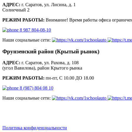
АДРЕС:
г. Саратов, ул. Лисина, д. 1
Солнечный 2
РЕЖИМ РАБОТЫ:
Внимание! Время работы офиса ограничен
8 987 804-08-10
Наши социальные сети:
Фрунзенский район (Крытый рынок)
АДРЕС:
г. Саратов, ул. Рахова, д. 108
(угол Вавилова), район Крытого рынка
РЕЖИМ РАБОТЫ:
пн-пт, С 10.00 ДО 18.00
8 (987) 804 08 10
Наши социальные сети:
saratov.2024@bk.ru
Для Справочной Информации
Политика конфиденциальности