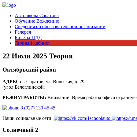
Автошкола Саратова
Обучение Вождению
Сведения об образовательной организации
Галерея
Билеты ПДД
Личный кабинет
22 Июля 2025 Теория
Октябрьский район
АДРЕС:
г. Саратов, ул. Вольская, д. 29
(угол Белоглинской)
РЕЖИМ РАБОТЫ:
Внимание! Время работы офиса ограничен
8 (927) 139 45 45
Наши социальные сети:
Солнечный 2