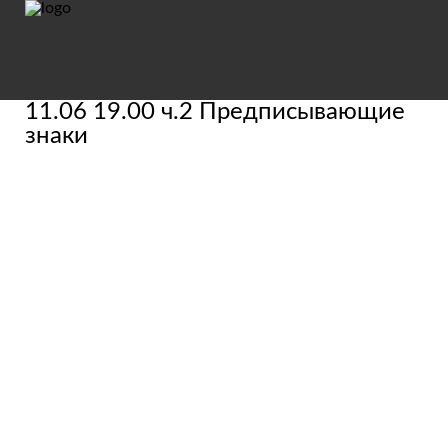
11.06 19.00 ч.2 Предписывающие
знаки