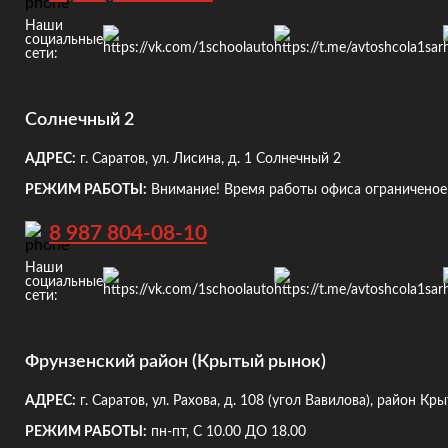
Наши
социальные
сети:
Солнечный 2
АДРЕС:
г. Саратов, ул. Лисина, д. 1
Солнечный 2
РЕЖИМ РАБОТЫ:
Внимание! Время работы офиса ограниченое!
8 987 804-08-10
Наши
социальные
сети:
Фрунзенский район (Крытый рынок)
АДРЕС:
г. Саратов, ул. Рахова, д. 108
(угол Вавилова), район Кр
РЕЖИМ РАБОТЫ:
пн-пт, С 10.00 ДО 18.00