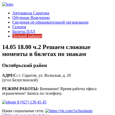
Автошкола Саратова
Обучение Вождению
Сведения об образовательной организации
Галерея
Билеты ПДД
Личный кабинет
14.05 18.00 ч.2 Решаем сложные
моменты в билетах по знакам
Октябрьский район
АДРЕС:
г. Саратов, ул. Вольская, д. 29
(угол Белоглинской)
РЕЖИМ РАБОТЫ:
Внимание! Время работы офиса
ограниченое! Запись по телефону.
8 (927) 139 45 45
Наши социальные сети: