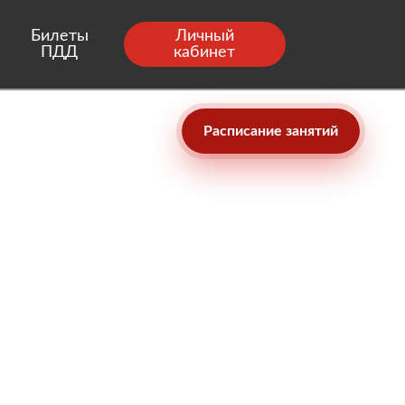
Билеты
Личный
ПДД
кабинет
Расписание занятий