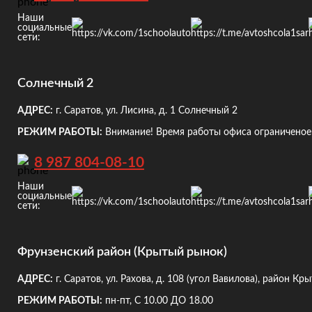
Наши
социальные
сети:
Солнечный 2
АДРЕС:
г. Саратов, ул. Лисина, д. 1
Солнечный 2
РЕЖИМ РАБОТЫ:
Внимание! Время работы офиса ограниченое!
8 987 804-08-10
Наши
социальные
сети:
Фрунзенский район (Крытый рынок)
АДРЕС:
г. Саратов, ул. Рахова, д. 108
(угол Вавилова), район Кр
РЕЖИМ РАБОТЫ:
пн-пт, С 10.00 ДО 18.00