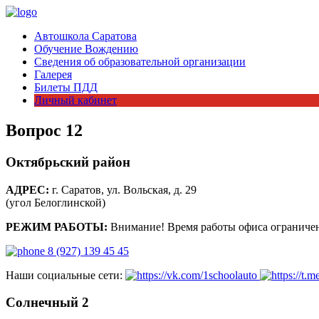
Автошкола Саратова
Обучение Вождению
Сведения об образовательной организации
Галерея
Билеты ПДД
Личный кабинет
Вопрос 12
Октябрьский район
АДРЕС:
г. Саратов, ул. Вольская, д. 29
(угол Белоглинской)
РЕЖИМ РАБОТЫ:
Внимание! Время работы офиса ограничен
8 (927) 139 45 45
Наши социальные сети:
Солнечный 2