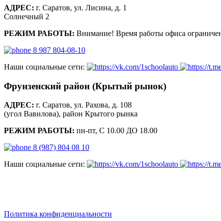
АДРЕС:
г. Саратов, ул. Лисина, д. 1
Солнечный 2
РЕЖИМ РАБОТЫ:
Внимание! Время работы офиса ограничен
8 987 804-08-10
Наши социальные сети:
Фрунзенский район (Крытый рынок)
АДРЕС:
г. Саратов, ул. Рахова, д. 108
(угол Вавилова), район Крытого рынка
РЕЖИМ РАБОТЫ:
пн-пт, С 10.00 ДО 18.00
8 (987) 804 08 10
Наши социальные сети:
saratov.2024@bk.ru
Для Справочной Информации
Политика конфиденциальности