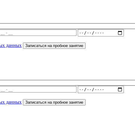
ных данных
Записаться на пробное занятие
ных данных
Записаться на пробное занятие