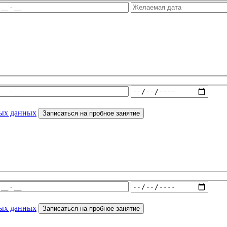
ных данных
Записаться на пробное занятие
ных данных
Записаться на пробное занятие