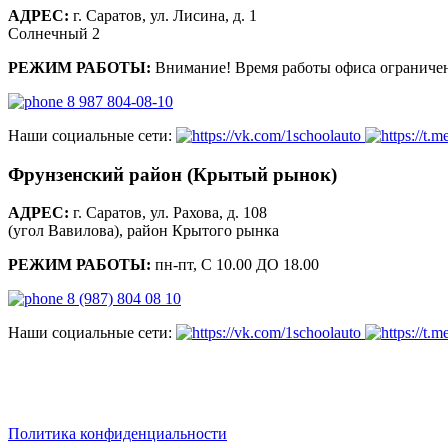
АДРЕС:
г. Саратов, ул. Лисина, д. 1
Солнечный 2
РЕЖИМ РАБОТЫ:
Внимание! Время работы офиса ограничен
8 987 804-08-10
Наши социальные сети:
Фрунзенский район (Крытый рынок)
АДРЕС:
г. Саратов, ул. Рахова, д. 108
(угол Вавилова), район Крытого рынка
РЕЖИМ РАБОТЫ:
пн-пт, С 10.00 ДО 18.00
8 (987) 804 08 10
Наши социальные сети:
saratov.2024@bk.ru
Для Справочной Информации
Политика конфиденциальности