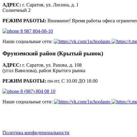
АДРЕС:
г. Саратов, ул. Лисина, д. 1
Солнечный 2
РЕЖИМ РАБОТЫ:
Внимание! Время работы офиса ограничен
8 987 804-08-10
Наши социальные сети:
Фрунзенский район (Крытый рынок)
АДРЕС:
г. Саратов, ул. Рахова, д. 108
(угол Вавилова), район Крытого рынка
РЕЖИМ РАБОТЫ:
пн-пт, С 10.00 ДО 18.00
8 (987) 804 08 10
Наши социальные сети:
saratov.2024@bk.ru
Для Справочной Информации
Политика конфиденциальности