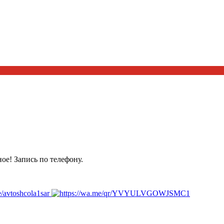
ое! Запись по телефону.