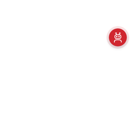
, ул. Лисина, д. 1
:
Внимание! Время работы офиса ограниченое! Запись по телефону.