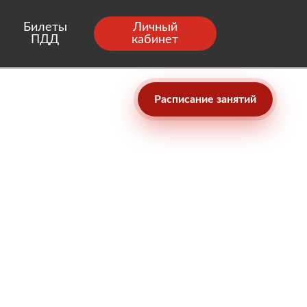
Билеты
Личный
ПДД
кабинет
Расписание занятий