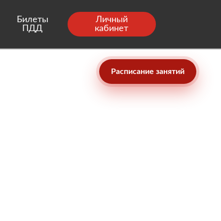
Билеты
Личный
ПДД
кабинет
Расписание занятий