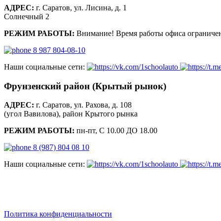
АДРЕС:
г. Саратов, ул. Лисина, д. 1
Солнечный 2
РЕЖИМ РАБОТЫ:
Внимание! Время работы офиса ограничен
8 987 804-08-10
Наши социальные сети:
Фрунзенский район (Крытый рынок)
АДРЕС:
г. Саратов, ул. Рахова, д. 108
(угол Вавилова), район Крытого рынка
РЕЖИМ РАБОТЫ:
пн-пт, С 10.00 ДО 18.00
8 (987) 804 08 10
Наши социальные сети:
saratov.2024@bk.ru
Для Справочной Информации
Политика конфиденциальности