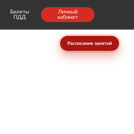
Билеты
Личный
ПДД
кабинет
Расписание занятий