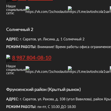
Наши
социальные
сети:
Солнечный 2
АДРЕС:
г. Саратов, ул. Лисина, д. 1
Солнечный 2
РЕЖИМ РАБОТЫ:
Внимание! Время работы офиса ограниченое!
8 987 804-08-10
Наши
социальные
сети:
Фрунзенский район (Крытый рынок)
АДРЕС:
г. Саратов, ул. Рахова, д. 108
(угол Вавилова), район Кр
РЕЖИМ РАБОТЫ:
пн-пт, С 10.00 ДО 18.00