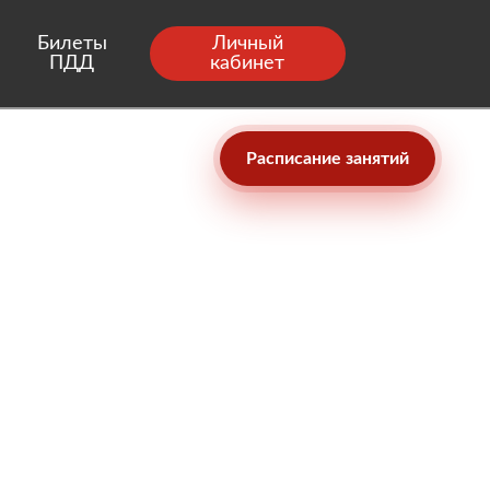
Билеты
Личный
ПДД
кабинет
Расписание занятий